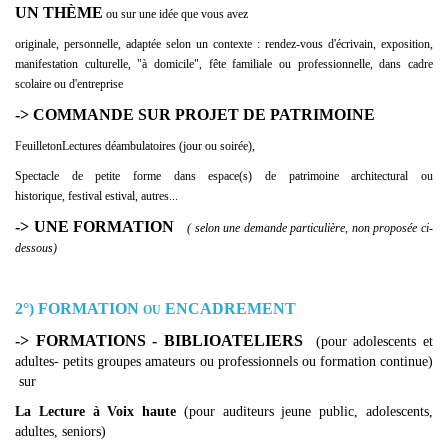
UN THÈME
ou sur une idée que vous avez
originale, personnelle, adaptée selon un contexte : rendez-vous d'écrivain, exposition,
manifestation culturelle, "à domicile", fête familiale ou professionnelle, dans cadre
scolaire ou d'entreprise
-> COMMANDE SUR PROJET DE PATRIMOINE
FeuilletonLectures déambulatoires (jour ou soirée),
Spectacle de petite forme dans espace(s) de patrimoine architectural ou
historique, festival estival, autres...
-> UNE FORMATION
( selon une demande particulière, non proposée ci-
dessous)
2°)
FORMATION
ENCADREMENT
OU
->
FORMATIONS - BIBLIOATELIERS
(pour adolescents et
adultes- petits groupes amateurs ou professionnels ou formation continue)
sur
La Lecture à Voix haute
(pour auditeurs jeune public, adolescents,
adultes, seniors)