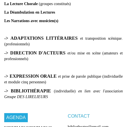
La Lecture Chorale
(groupes constitués)
La Déambulation en Lectures
Les Narrations avec musicien(s)
->
ADAPTATIONS LITTÉRAIRES
et transposition scènique.
(professionnels)
->
DIRECTION D'ACTEURS
et/ou mise en scène (amateurs et
professionnels)
->
EXPRESSION ORALE
et prise de parole publique (individuelle
et module cinq personnes)
->
BIBLIOTHÉRAPIE
(individuelle)
en lien avec l'association
Groupe DES LIRELIEURS
CONTACT
AGENDA
bibliotheatre@gmail.com