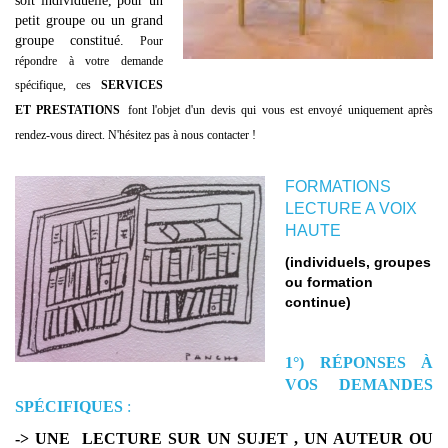
soit individuelle, pour un
petit groupe ou
un grand
groupe constitué.
Pour
répondre à votre demande
spécifique, ces
SERVICES
ET PRESTATIONS
font l'objet d'un devis qui vous est envoyé uniquement après
rendez-vous direct. N'hésitez pas à nous contacter !
FORMATIONS
LECTURE A VOIX
HAUTE
(individuels, groupes
ou formation
continue)
1°) RÉPONSES À
VOS DEMANDES
SPÉCIFIQUES
:
-> UNE LECTURE SUR UN SUJET , UN AUTEUR OU